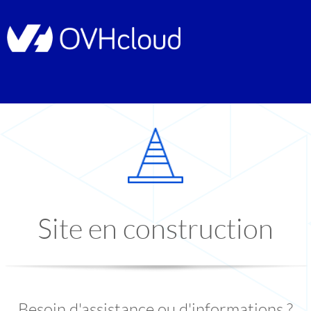
Site en construction
Besoin d'assistance ou d'informations ?